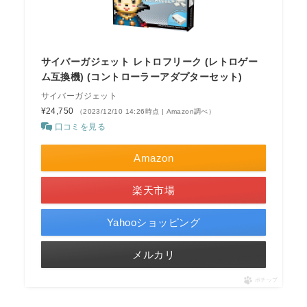
サイバーガジェット レトロフリーク (レトロゲー
ム互換機) (コントローラーアダプターセット)
サイバーガジェット
¥24,750
（2023/12/10 14:26時点 | Amazon調べ）
口コミを見る
Amazon
楽天市場
Yahooショッピング
メルカリ
ポチップ