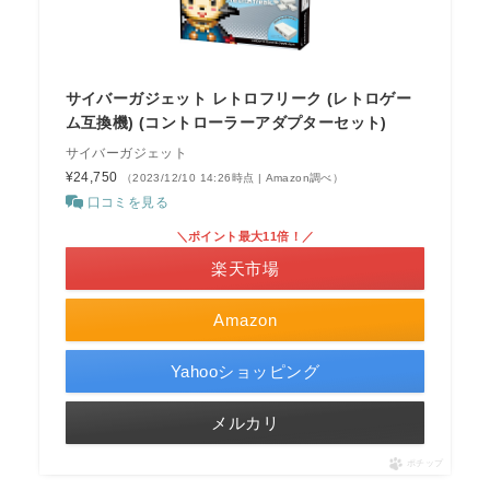
サイバーガジェット レトロフリーク (レトロゲー
ム互換機) (コントローラーアダプターセット)
サイバーガジェット
¥24,750
（2023/12/10 14:26時点 | Amazon調べ）
口コミを見る
＼ポイント最大11倍！／
楽天市場
Amazon
Yahooショッピング
メルカリ
ポチップ