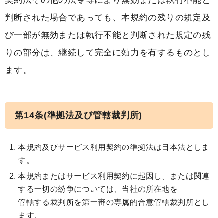
契約法その他の法令等により無効または執行不能と
判断された場合であっても、本規約の残りの規定及
び一部が無効または執行不能と判断された規定の残
りの部分は、継続して完全に効力を有するものとし
ます。
第14条(準拠法及び管轄裁判所)
本規約及びサービス利用契約の準拠法は日本法としま
す。
本規約またはサービス利用契約に起因し、または関連
する一切の紛争については、当社の所在地を
管轄する裁判所を第一審の専属的合意管轄裁判所とし
ます。