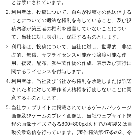
とは禁止されています。
利用者は、投稿について、自らが投稿その他送信する
ことについての適法な権利を有していること、及び投
稿内容が第三者の権利を侵害していないことについ
て、当社に対し表明し、保証するものとします。
利用者は、投稿について、当社に対し、世界的、非独
占的、無償、サブライセンス可能かつ譲渡可能な使
用、複製、配布、派生著作物の作成、表示及び実行に
関するライセンスを付与します。
利用者は、当社及び当社から権利を承継しまたは許諾
された者に対して著作者人格権を行使しないことに同
意するものとします。
当社ウェブサイトに掲載されているゲームパッケージ
画像及びゲームのプレイ画像は、当社ウェブサイト規
程の画像サイズである800×800px以下での複製又は自
動公衆送信を行っています。(著作権法第47条の2、令