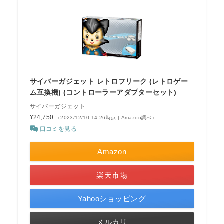
サイバーガジェット レトロフリーク (レトロゲー
ム互換機) (コントローラーアダプターセット)
サイバーガジェット
¥24,750
（2023/12/10 14:26時点 | Amazon調べ）
口コミを見る
Amazon
楽天市場
Yahooショッピング
メルカリ