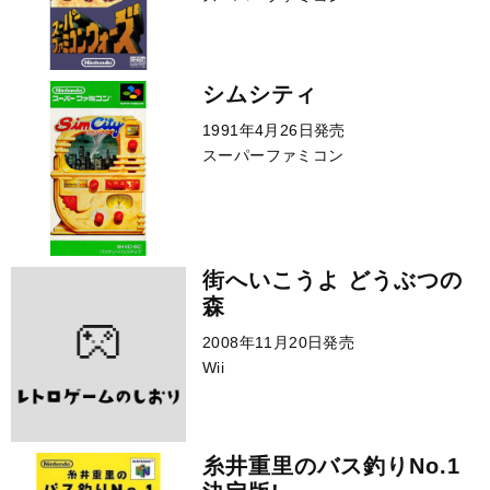
シムシティ
1991年4月26日発売
スーパーファミコン
街へいこうよ どうぶつの
森
2008年11月20日発売
Wii
糸井重里のバス釣りNo.1