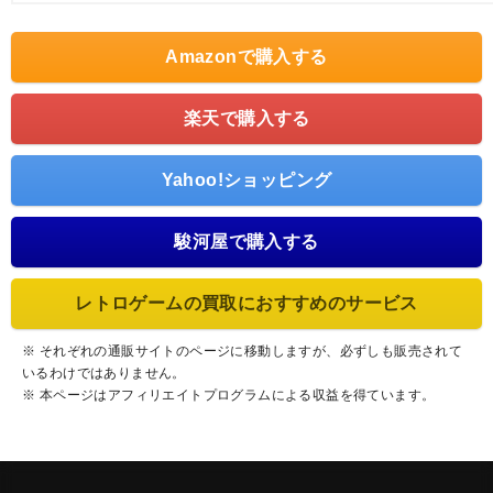
Amazonで購入する
楽天で購入する
Yahoo!ショッピング
駿河屋で購入する
レトロゲームの買取におすすめのサービス
※ それぞれの通販サイトのページに移動しますが、必ずしも販売されて
いるわけではありません。
※ 本ページはアフィリエイトプログラムによる収益を得ています。