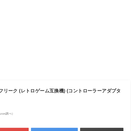
フリーク (レトロゲーム互換機) (コントローラーアダプタ
mazon調べ）