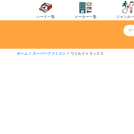
コ
ン
ハード一覧
メーカー一覧
ジャンル
テ
ン
ツ
へ
移
ホーム
スーパーファミコン
ワイルドトラックス
動