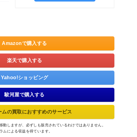
Amazonで購入する
楽天で購入する
Yahoo!ショッピング
駿河屋で購入する
ームの買取におすすめのサービス
に移動しますが、必ずしも販売されているわけではありません。
グラムによる収益を得ています。