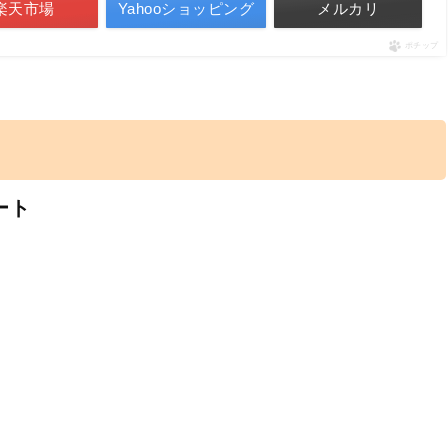
楽天市場
Yahooショッピング
メルカリ
ポチップ
ート