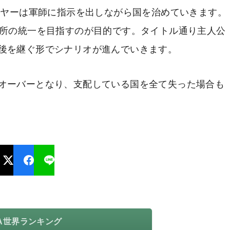
イヤーは軍師に指示を出しながら国を治めていきます。
ヶ所の統一を目指すのが目的です。タイトル通り主人公
後を継ぐ形でシナリオが進んでいきます。
オーバーとなり、支配している国を全て失った場合も
TA世界ランキング