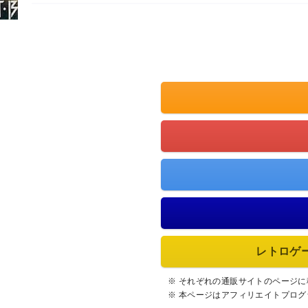
レトロゲ
※ それぞれの通販サイトのページ
※ 本ページはアフィリエイトプロ