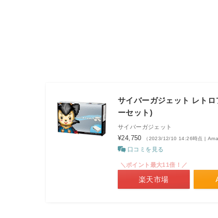
サイバーガジェット レトロ
ーセット)
サイバーガジェット
¥24,750
（2023/12/10 14:26時点 | A
口コミを見る
＼ポイント最大11倍！／
楽天市場