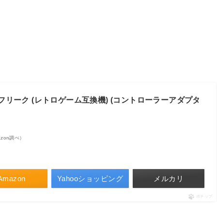
フリーク (レトロゲーム互換機) (コントローラーアダプタ
mazon調べ）
Amazon
Yahooショッピング
メルカリ
ポチップ