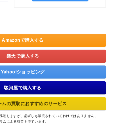
Amazonで購入する
楽天で購入する
Yahoo!ショッピング
駿河屋で購入する
ームの買取におすすめのサービス
に移動しますが、必ずしも販売されているわけではありません。
グラムによる収益を得ています。