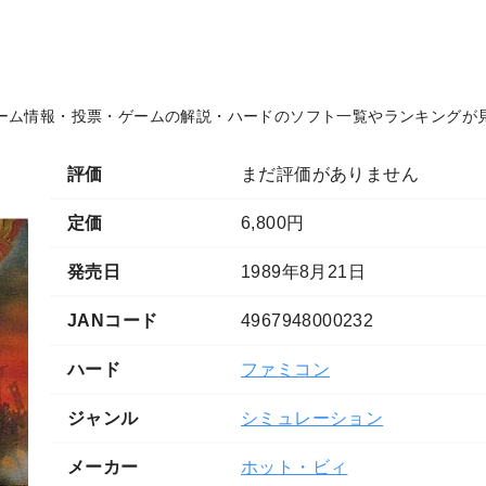
ーム情報・投票・ゲームの解説・ハードのソフト一覧やランキングが
評価
まだ評価がありません
定価
6,800円
発売日
1989年8月21日
JANコード
4967948000232
ハード
ファミコン
ジャンル
シミュレーション
メーカー
ホット・ビィ