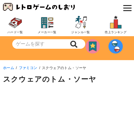
コ
ン
テ
ン
ハード一覧
メーカー一覧
ジャンル一覧
売上ランキング
ツ
へ
移
動
ホーム
ファミコン
スクウェアのトム・ソーヤ
スクウェアのトム・ソーヤ