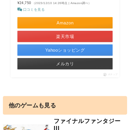
¥24,750
（2023/12/10 14:26時点 | Amazon調べ）
口コミを見る
Amazon
楽天市場
Yahooショッピング
メルカリ
ポチップ
他のゲームも見る
ファイナルファンタジー
III