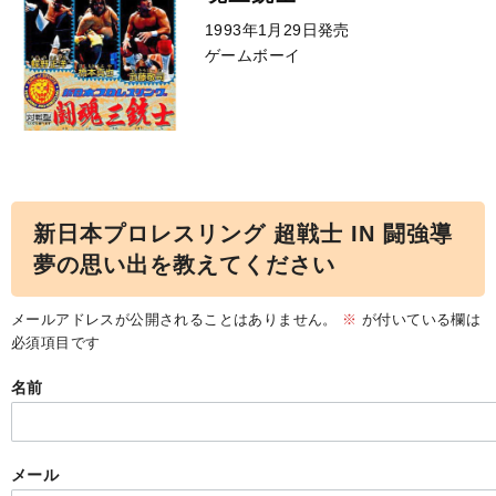
1993年1月29日発売
ゲームボーイ
新日本プロレスリング 超戦士 IN 闘強導
夢の思い出を教えてください
メールアドレスが公開されることはありません。
※
が付いている欄は
必須項目です
名前
メール