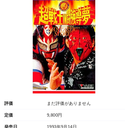
評価
まだ評価がありません
定価
9,800円
発売日
1993年9月14日