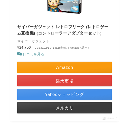
サイバーガジェット レトロフリーク (レトロゲー
ム互換機) (コントローラーアダプターセット)
サイバーガジェット
¥24,750
（2023/12/10 14:26時点 | Amazon調べ）
口コミを見る
Amazon
楽天市場
Yahooショッピング
メルカリ
ポチップ