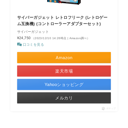
サイバーガジェット レトロフリーク (レトロゲー
ム互換機) (コントローラーアダプターセット)
サイバーガジェット
¥24,750
（2023/12/10 14:26時点 | Amazon調べ）
口コミを見る
Amazon
楽天市場
Yahooショッピング
メルカリ
ポチップ