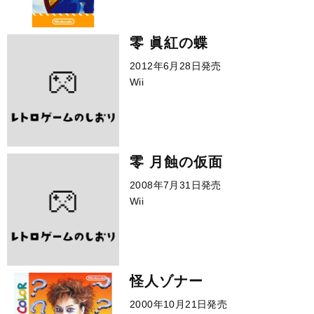
零 眞紅の蝶
2012年6月28日発売
Wii
零 月蝕の仮面
2008年7月31日発売
Wii
怪人ゾナー
2000年10月21日発売