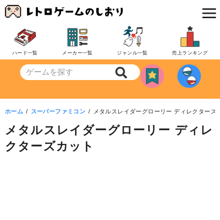
コ
ン
テ
ン
ハード一覧
メーカー一覧
ジャンル一覧
売上ランキング
ツ
へ
移
動
ホーム
スーパーファミコン
メタルスレイダーグローリー ディレクターズ
メタルスレイダーグローリー ディレ
クターズカット