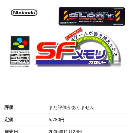
評価
まだ評価がありません
定価
5,780円
発売日
2000年11月29日