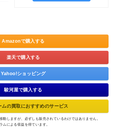
Amazonで購入する
楽天で購入する
Yahoo!ショッピング
駿河屋で購入する
ームの買取におすすめのサービス
に移動しますが、必ずしも販売されているわけではありません。
グラムによる収益を得ています。