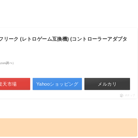
フリーク (レトロゲーム互換機) (コントローラーアダプタ
mazon調べ）
楽天市場
Yahooショッピング
メルカリ
ポチップ