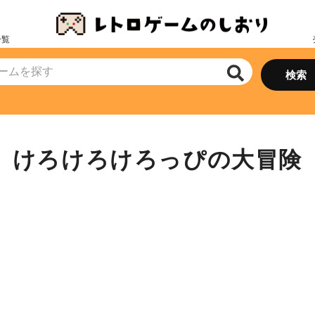
一覧
けろけろけろっぴの大冒険