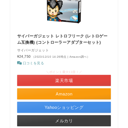
サイバーガジェット レトロフリーク (レトロゲー
ム互換機) (コントローラーアダプターセット)
サイバーガジェット
¥24,750
（2023/12/10 14:26時点 | Amazon調べ）
口コミを見る
＼ポイント最大11倍！／
楽天市場
Amazon
Yahooショッピング
メルカリ