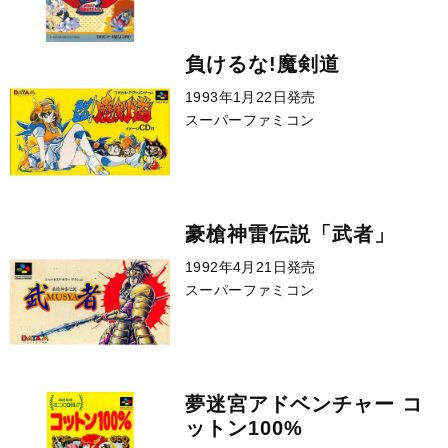
負けるな!魔剣道
1993年1月22日発売
スーパーファミコン
豪槍神雷伝説「武者」
1992年4月21日発売
スーパーファミコン
夢迷宮アドベンチャー コ
ットン100%