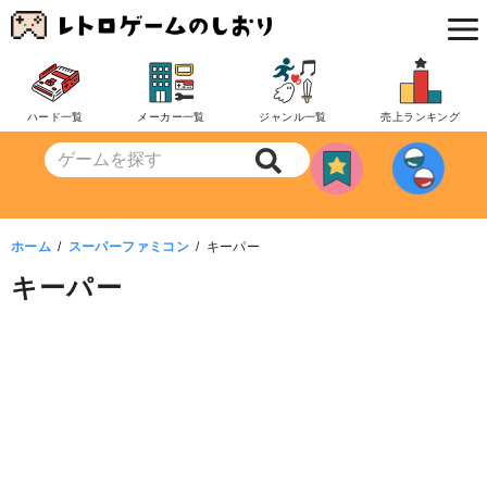
コ
ン
テ
ン
ハード一覧
メーカー一覧
ジャンル一覧
売上ランキング
ツ
へ
移
動
ホーム
スーパーファミコン
キーパー
キーパー