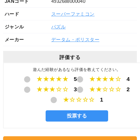
JANコード
4932688000040
ハード
スーパーファミコン
ジャンル
パズル
メーカー
データム・ポリスター
評価する
遊んだ経験があるなら評価を教えてください。
★★★★★
5
★★★★☆
4
★★★☆☆
3
★★☆☆☆
2
★☆☆☆☆
1