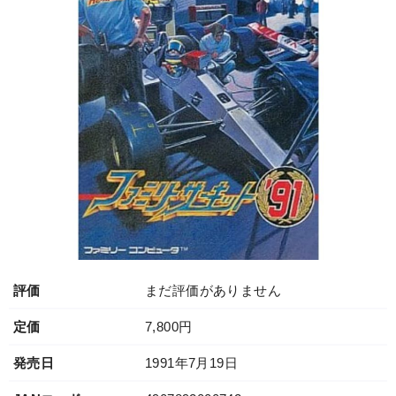
評価
まだ評価がありません
定価
7,800円
発売日
1991年7月19日