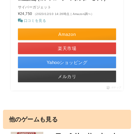
サイバーガジェット
¥24,750
（2023/12/10 14:26時点 | Amazon調べ）
口コミを見る
Amazon
楽天市場
Yahooショッピング
メルカリ
ポチップ
他のゲームも見る