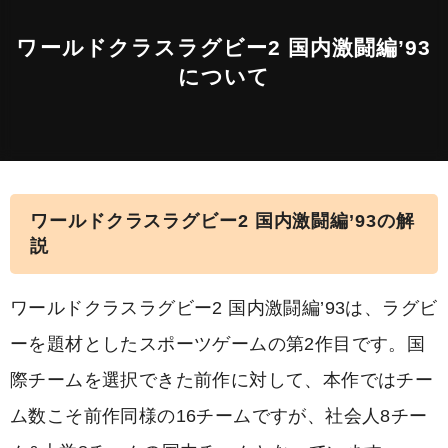
ワールドクラスラグビー2 国内激闘編’93
について
ワールドクラスラグビー2 国内激闘編’93の解
説
ワールドクラスラグビー2 国内激闘編’93は、ラグビ
ーを題材としたスポーツゲームの第2作目です。国
際チームを選択できた前作に対して、本作ではチー
ム数こそ前作同様の16チームですが、社会人8チー