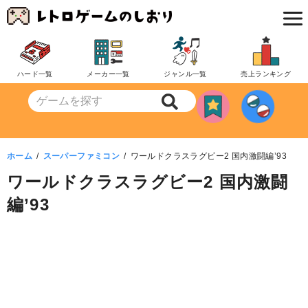
コ
ン
テ
ン
ハード一覧
メーカー一覧
ジャンル一覧
売上ランキング
ツ
へ
移
動
ホーム
スーパーファミコン
ワールドクラスラグビー2 国内激闘編’93
ワールドクラスラグビー2 国内激闘
編’93