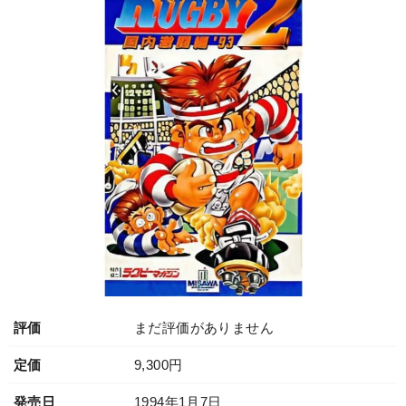
評価
まだ評価がありません
定価
9,300円
発売日
1994年1月7日