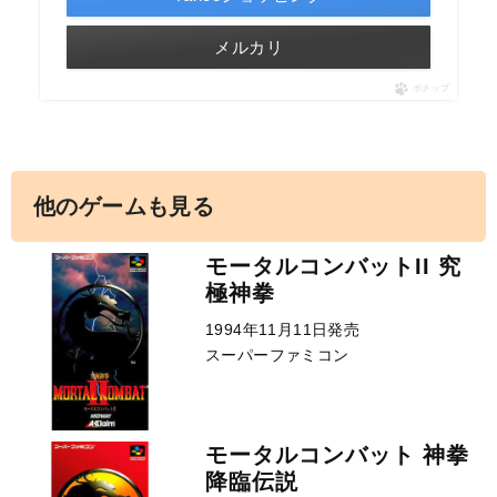
メルカリ
ポチップ
他のゲームも見る
モータルコンバットII 究
極神拳
1994年11月11日発売
スーパーファミコン
モータルコンバット 神拳
降臨伝説