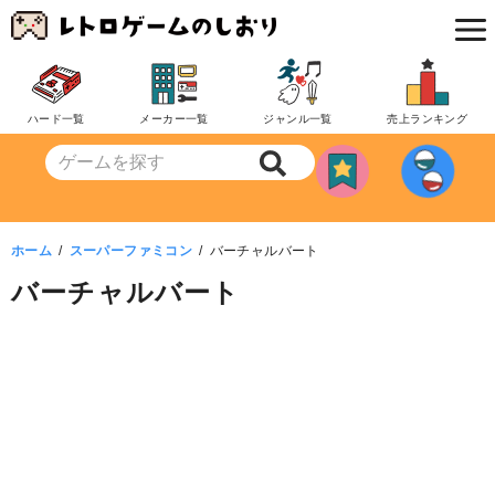
コ
ン
テ
ン
ハード一覧
メーカー一覧
ジャンル一覧
売上ランキング
ツ
へ
移
動
ホーム
スーパーファミコン
バーチャルバート
バーチャルバート