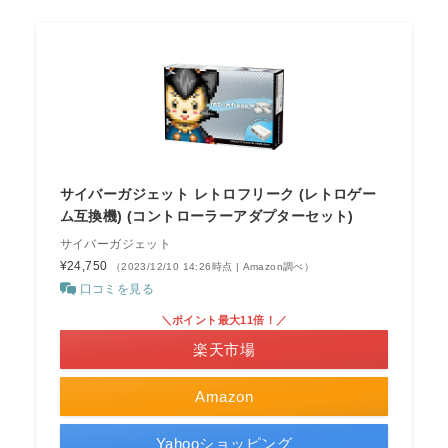
サイバーガジェット レトロフリーク (レトロゲー
ム互換機) (コントローラーアダプターセット)
サイバーガジェット
¥24,750
（2023/12/10 14:26時点 | Amazon調べ）
口コミを見る
＼ポイント最大11倍！／
楽天市場
Amazon
Yahooショッピング