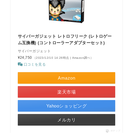
サイバーガジェット レトロフリーク (レトロゲー
ム互換機) (コントローラーアダプターセット)
サイバーガジェット
¥24,750
（2023/12/10 14:26時点 | Amazon調べ）
口コミを見る
Amazon
楽天市場
Yahooショッピング
メルカリ
ポチップ