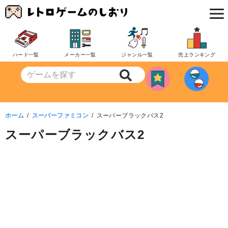
コ
ン
テ
ン
ハード一覧
メーカー一覧
ジャンル一覧
売上ランキング
ツ
へ
移
動
ホーム
スーパーファミコン
スーパーブラックバス2
スーパーブラックバス2