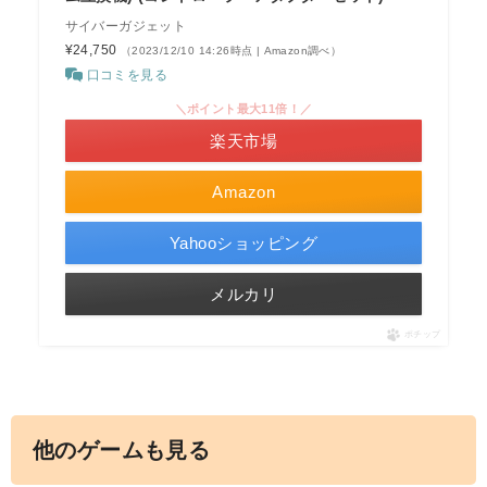
サイバーガジェット
¥24,750
（2023/12/10 14:26時点 | Amazon調べ）
口コミを見る
＼ポイント最大11倍！／
楽天市場
Amazon
Yahooショッピング
メルカリ
ポチップ
他のゲームも見る