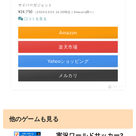
サイバーガジェット
¥24,750
（2023/12/10 14:26時点 | Amazon調べ）
口コミを見る
Amazon
楽天市場
Yahooショッピング
メルカリ
ポチップ
他のゲームも見る
実況ワールドサッカー2