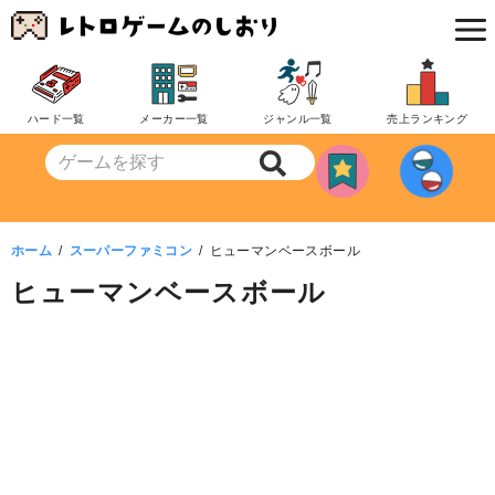
コ
ン
テ
ン
ハード一覧
メーカー一覧
ジャンル一覧
売上ランキング
ツ
へ
移
動
ホーム
スーパーファミコン
ヒューマンベースボール
ヒューマンベースボール