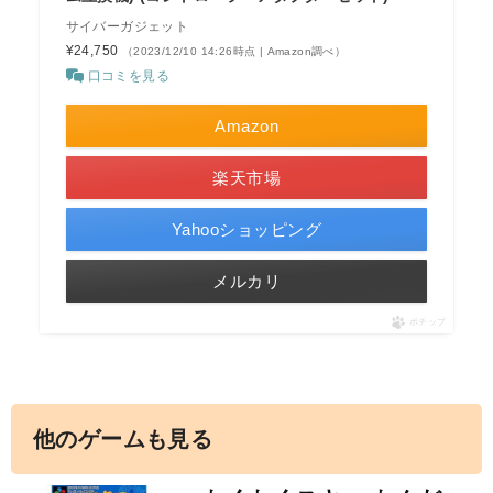
サイバーガジェット
¥24,750
（2023/12/10 14:26時点 | Amazon調べ）
口コミを見る
Amazon
楽天市場
Yahooショッピング
メルカリ
ポチップ
他のゲームも見る