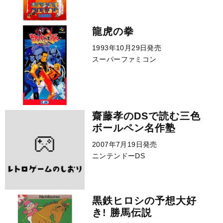
龍虎の拳
1993年10月29日発売
スーパーファミコン
齋藤孝のDSで読む三色
ボールペン名作塾
2007年7月19日発売
ニンテンドーDS
黒鉄ヒロシの予想大好
き! 勝馬伝説