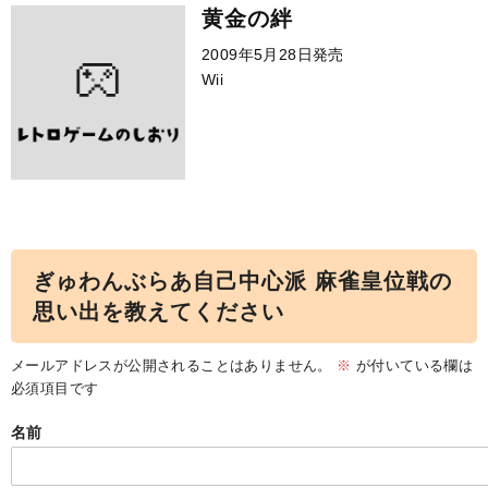
黄金の絆
2009年5月28日発売
Wii
ぎゅわんぶらあ自己中心派 麻雀皇位戦の
思い出を教えてください
メールアドレスが公開されることはありません。
※
が付いている欄は
必須項目です
名前