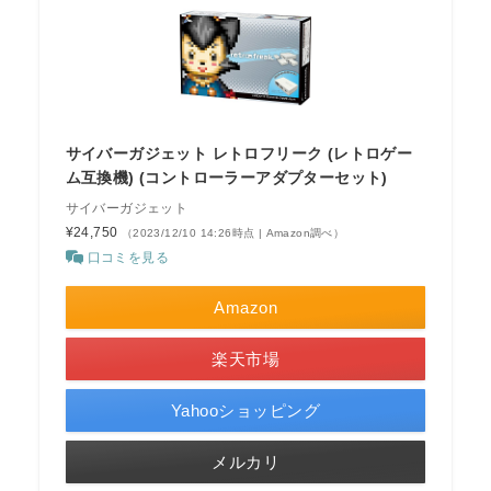
サイバーガジェット レトロフリーク (レトロゲー
ム互換機) (コントローラーアダプターセット)
サイバーガジェット
¥24,750
（2023/12/10 14:26時点 | Amazon調べ）
口コミを見る
Amazon
楽天市場
Yahooショッピング
メルカリ