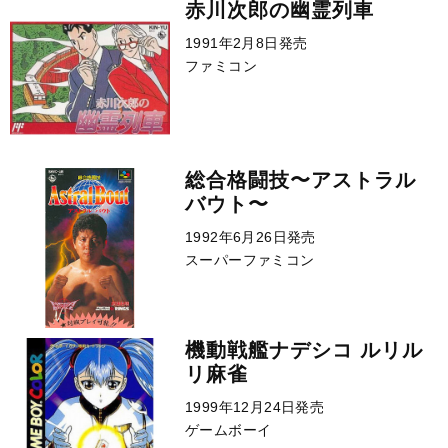
赤川次郎の幽霊列車
1991年2月8日発売
ファミコン
総合格闘技〜アストラル
バウト〜
1992年6月26日発売
スーパーファミコン
機動戦艦ナデシコ ルリル
リ麻雀
1999年12月24日発売
ゲームボーイ