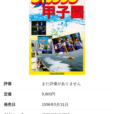
評価
まだ評価がありません
定価
9,800円
発売日
1996年5月31日