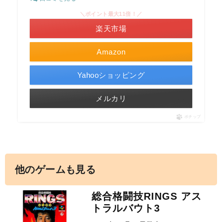
＼ポイント最大11倍！／
楽天市場
Amazon
Yahooショッピング
メルカリ
ポチップ
他のゲームも見る
総合格闘技RINGS アス
トラルバウト3