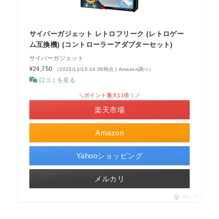
サイバーガジェット レトロフリーク (レトロゲー
ム互換機) (コントローラーアダプターセット)
サイバーガジェット
¥24,750
（2023/12/10 14:26時点 | Amazon調べ）
口コミを見る
＼ポイント最大11倍！／
楽天市場
Amazon
Yahooショッピング
メルカリ
ポチップ