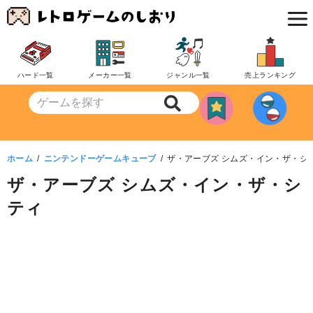
コ
ン
テ
ン
ハード一覧
メーカー一覧
ジャンル一覧
売上ランキング
ツ
へ
移
動
ホーム
ニンテンドーゲームキューブ
ザ・アーブズ シムズ・イン・ザ・シ
ザ・アーブズ シムズ・イン・ザ・シ
ティ