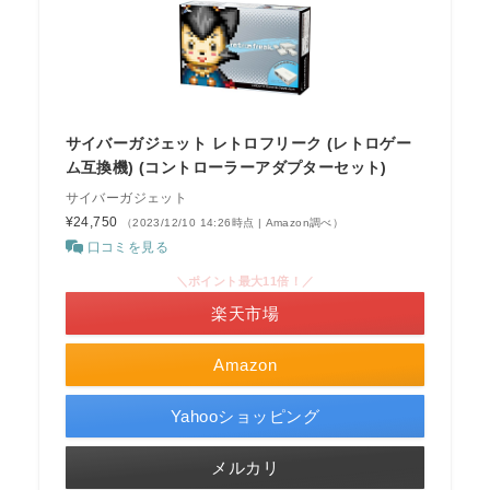
サイバーガジェット レトロフリーク (レトロゲー
ム互換機) (コントローラーアダプターセット)
サイバーガジェット
¥24,750
（2023/12/10 14:26時点 | Amazon調べ）
口コミを見る
＼ポイント最大11倍！／
楽天市場
Amazon
Yahooショッピング
メルカリ