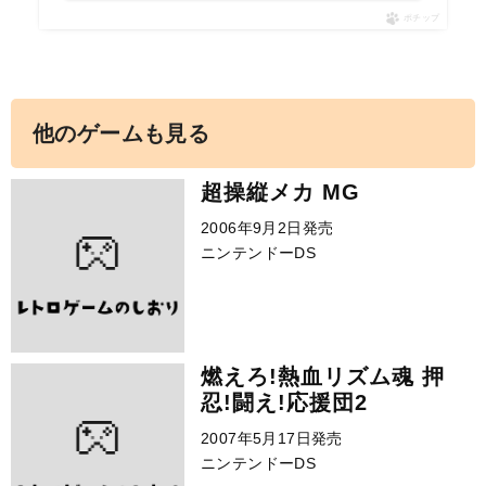
ポチップ
他のゲームも見る
超操縦メカ MG
2006年9月2日発売
ニンテンドーDS
燃えろ!熱血リズム魂 押
忍!闘え!応援団2
2007年5月17日発売
ニンテンドーDS