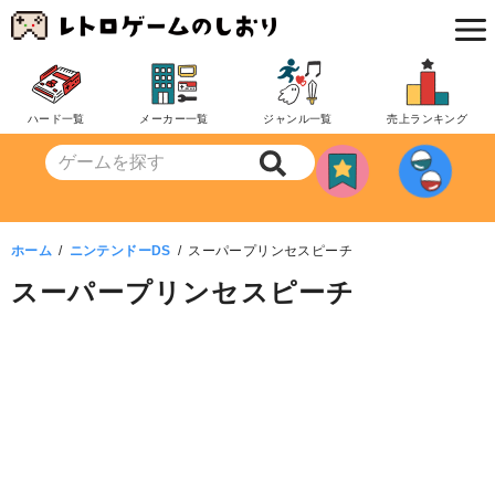
コ
ン
テ
ン
ハード一覧
メーカー一覧
ジャンル一覧
売上ランキング
ツ
へ
移
動
ホーム
ニンテンドーDS
スーパープリンセスピーチ
スーパープリンセスピーチ