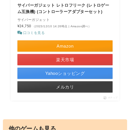
サイバーガジェット レトロフリーク (レトロゲー
ム互換機) (コントローラーアダプターセット)
サイバーガジェット
¥24,750
（2023/12/10 14:26時点 | Amazon調べ）
口コミを見る
Amazon
楽天市場
Yahooショッピング
メルカリ
ポチップ
他のゲームも見る