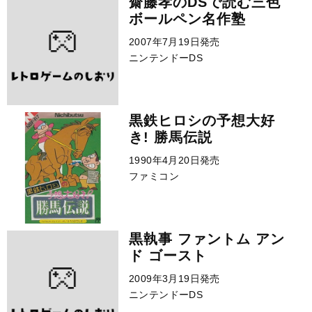
齋藤孝のDSで読む三色
ボールペン名作塾
2007年7月19日発売
ニンテンドーDS
黒鉄ヒロシの予想大好
き! 勝馬伝説
1990年4月20日発売
ファミコン
黒執事 ファントム アン
ド ゴースト
2009年3月19日発売
ニンテンドーDS