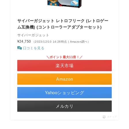
サイバーガジェット レトロフリーク (レトロゲー
ム互換機) (コントローラーアダプターセット)
サイバーガジェット
¥24,750
（2023/12/10 14:26時点 | Amazon調べ）
口コミを見る
＼ポイント最大11倍！／
楽天市場
Amazon
Yahooショッピング
メルカリ
ポチップ