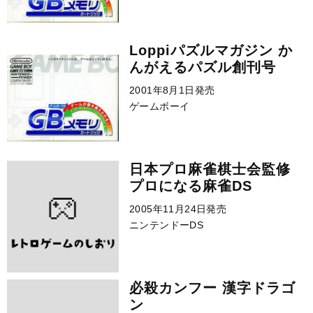
Loppiパズルマガジン か
んがえるパズル創刊号
2001年8月1日発売
ゲームボーイ
日本プロ麻雀棋士会監修
プロになる麻雀DS
2005年11月24日発売
ニンテンドーDS
必殺カンフー 漢字ドラゴ
ン