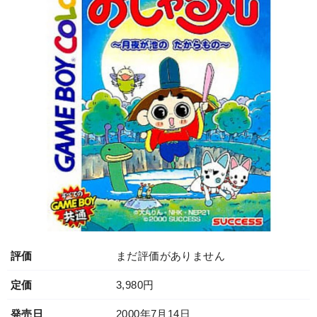
評価
まだ評価がありません
定価
3,980円
発売日
2000年7月14日