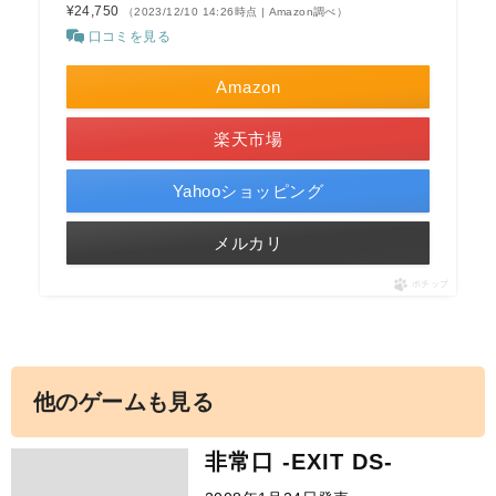
¥24,750
（2023/12/10 14:26時点 | Amazon調べ）
口コミを見る
Amazon
楽天市場
Yahooショッピング
メルカリ
ポチップ
他のゲームも見る
非常口 -EXIT DS-