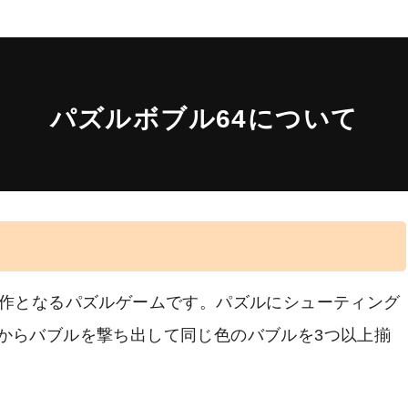
パズルボブル64について
植作となるパズルゲームです。パズルにシューティング
からバブルを撃ち出して同じ色のバブルを3つ以上揃