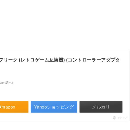
フリーク (レトロゲーム互換機) (コントローラーアダプタ
mazon調べ）
Amazon
Yahooショッピング
メルカリ
ポチップ