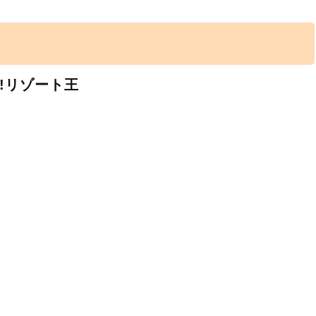
せ!リゾート王