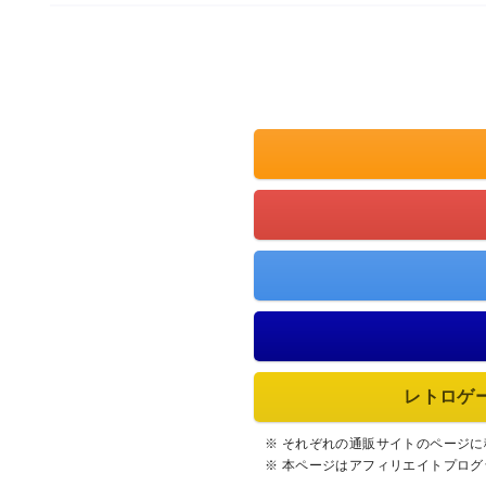
レトロゲ
※ それぞれの通販サイトのページ
※ 本ページはアフィリエイトプロ