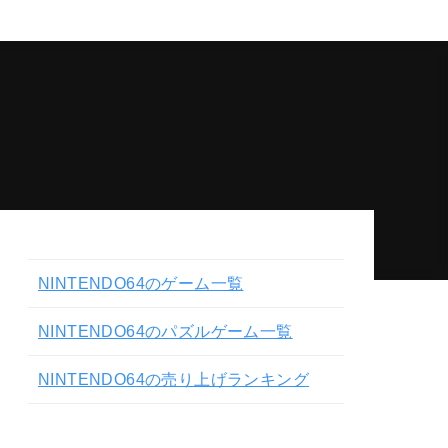
NINTENDO64のゲーム一覧
NINTENDO64のパズルゲーム一覧
NINTENDO64の売り上げランキング