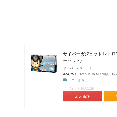
サイバーガジェット レトロ
ーセット)
サイバーガジェット
¥24,750
（2023/12/10 14:26時点 | A
口コミを見る
＼ポイント最大11倍！／
楽天市場