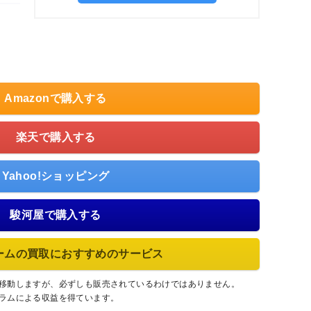
Amazonで購入する
楽天で購入する
Yahoo!ショッピング
駿河屋で購入する
ームの買取におすすめのサービス
に移動しますが、必ずしも販売されているわけではありません。
グラムによる収益を得ています。