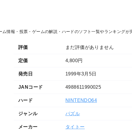
ーム情報・投票・ゲームの解説・ハードのソフト一覧やランキングが
評価
まだ評価がありません
定価
4,800円
発売日
1999年3月5日
JANコード
4988611990025
ハード
NINTENDO64
ジャンル
パズル
メーカー
タイトー