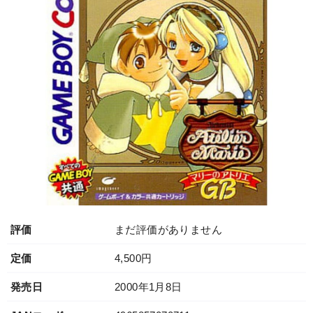
評価
まだ評価がありません
定価
4,500円
発売日
2000年1月8日