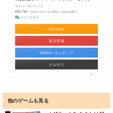
サイバーガジェット
¥24,750
（2023/12/10 14:26時点 | Amazon調べ）
口コミを見る
Amazon
楽天市場
Yahooショッピング
メルカリ
ポチップ
他のゲームも見る