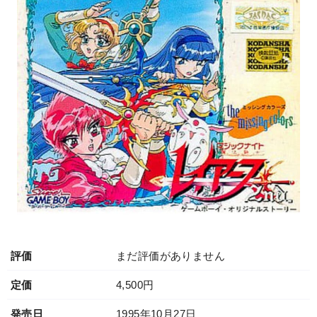
評価
まだ評価がありません
定価
4,500円
発売日
1995年10月27日