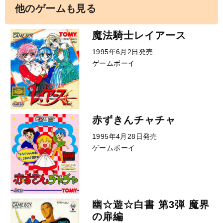
他のゲームも見る
魔法騎士レイアース
1995年6月2日発売
ゲームボーイ
赤ずきんチャチャ
1995年4月28日発売
ゲームボーイ
幽☆遊☆白書 第3弾 魔界
の扉編