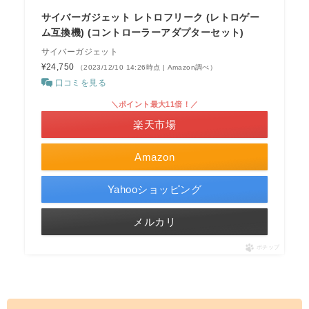
サイバーガジェット レトロフリーク (レトロゲー
ム互換機) (コントローラーアダプターセット)
サイバーガジェット
¥24,750
（2023/12/10 14:26時点 | Amazon調べ）
口コミを見る
＼ポイント最大11倍！／
楽天市場
Amazon
Yahooショッピング
メルカリ
ポチップ