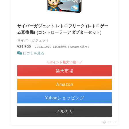
サイバーガジェット レトロフリーク (レトロゲー
ム互換機) (コントローラーアダプターセット)
サイバーガジェット
¥24,750
（2023/12/10 14:26時点 | Amazon調べ）
口コミを見る
＼ポイント最大11倍！／
楽天市場
Amazon
Yahooショッピング
メルカリ
ポチップ