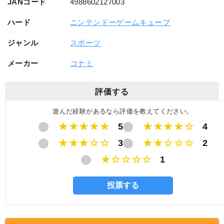
JANコード
4988602127003
ハード
ニンテンドーゲームキューブ
ジャンル
スポーツ
メーカー
コナミ
評価する
遊んだ経験があるなら評価を教えてください。
★★★★★
5
★★★★☆
4
★★★☆☆
3
★★☆☆☆
2
★☆☆☆☆
1