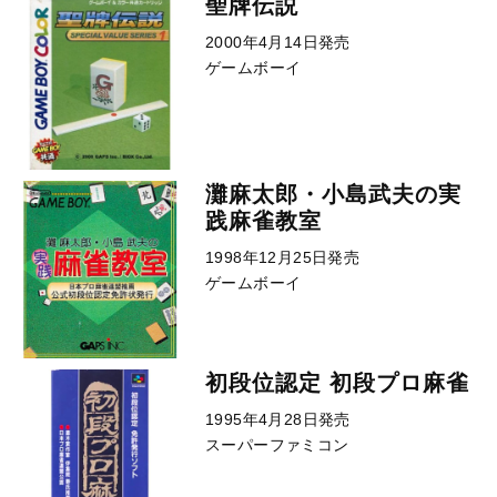
聖牌伝説
2000年4月14日発売
ゲームボーイ
灘麻太郎・小島武夫の実
践麻雀教室
1998年12月25日発売
ゲームボーイ
初段位認定 初段プロ麻雀
1995年4月28日発売
スーパーファミコン