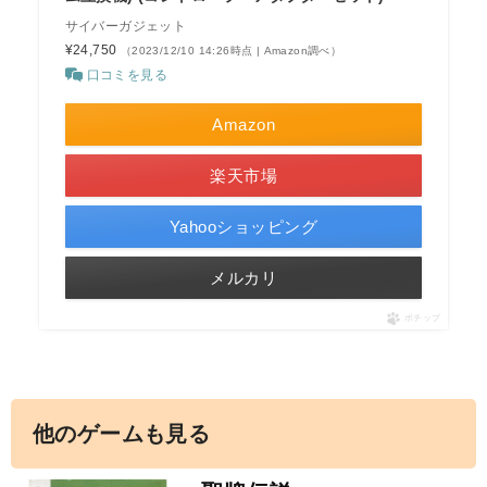
サイバーガジェット
¥24,750
（2023/12/10 14:26時点 | Amazon調べ）
口コミを見る
Amazon
楽天市場
Yahooショッピング
メルカリ
ポチップ
他のゲームも見る