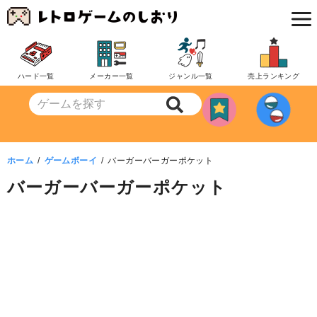
コ
ン
テ
ン
ハード一覧
メーカー一覧
ジャンル一覧
売上ランキング
ツ
へ
移
動
ホーム
ゲームボーイ
バーガーバーガーポケット
バーガーバーガーポケット