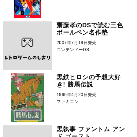
齋藤孝のDSで読む三色
ボールペン名作塾
2007年7月19日発売
ニンテンドーDS
黒鉄ヒロシの予想大好
き! 勝馬伝説
1990年4月20日発売
ファミコン
黒執事 ファントム アン
ド ゴースト