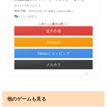
サイバーガジェット
¥24,750
（2023/12/10 14:26時点 | Amazon調べ）
口コミを見る
＼ポイント最大11倍！／
楽天市場
Amazon
Yahooショッピング
メルカリ
ポチップ
他のゲームも見る