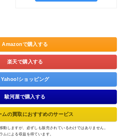
Amazonで購入する
楽天で購入する
Yahoo!ショッピング
駿河屋で購入する
ームの買取におすすめのサービス
に移動しますが、必ずしも販売されているわけではありません。
グラムによる収益を得ています。