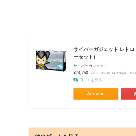
サイバーガジェット レトロ
ーセット)
サイバーガジェット
¥24,750
（2023/12/10 14:26時点 | A
口コミを見る
Amazon