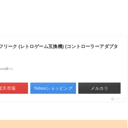
フリーク (レトロゲーム互換機) (コントローラーアダプタ
mazon調べ）
楽天市場
Yahooショッピング
メルカリ
ポチップ