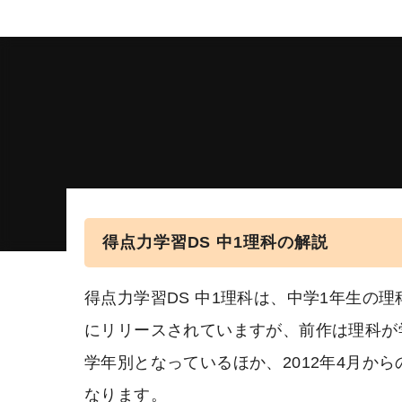
得点力学習DS 中1理科の解説
得点力学習DS 中1理科は、中学1年生の
にリリースされていますが、前作は理科が
学年別となっているほか、2012年4月か
なります。