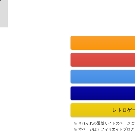
レトロゲ
※ それぞれの通販サイトのページ
※ 本ページはアフィリエイトプロ