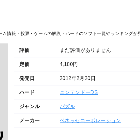
ーム情報・投票・ゲームの解説・ハードのソフト一覧やランキングが
評価
まだ評価がありません
定価
4,180円
発売日
2012年2月20日
ハード
ニンテンドーDS
ジャンル
パズル
メーカー
ベネッセコーポレーション