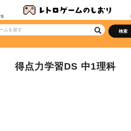
一覧
得点力学習DS 中1理科