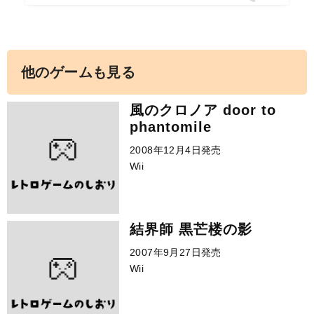
他のゲームも見る
風のクロノア door to
phantomile
2008年12月4日発売
Wii
結界師 黒芒楼の影
2007年9月27日発売
Wii