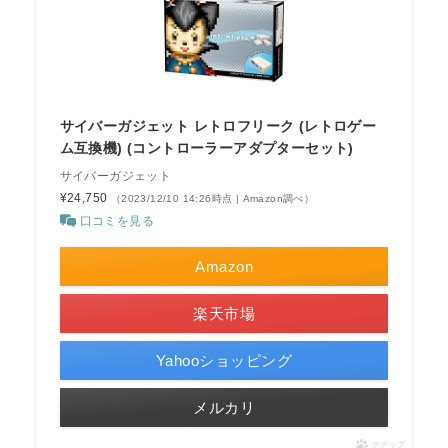
サイバーガジェット レトロフリーク (レトロゲー
ム互換機) (コントローラーアダプターセット)
サイバーガジェット
¥24,750
（2023/12/10 14:26時点 | Amazon調べ）
口コミを見る
Amazon
楽天市場
Yahooショッピング
メルカリ
ポチップ