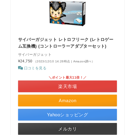
サイバーガジェット レトロフリーク (レトロゲー
ム互換機) (コントローラーアダプターセット)
サイバーガジェット
¥24,750
（2023/12/10 14:26時点 | Amazon調べ）
口コミを見る
＼ポイント最大11倍！／
楽天市場
Amazon
Yahooショッピング
メルカリ