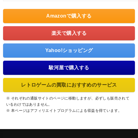
Amazonで購入する
楽天で購入する
Yahoo!ショッピング
駿河屋で購入する
レトロゲームの買取におすすめのサービス
※ それぞれの通販サイトのページに移動しますが、必ずしも販売されて
いるわけではありません。
※ 本ページはアフィリエイトプログラムによる収益を得ています。