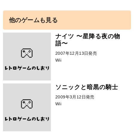
他のゲームも見る
ナイツ 〜星降る夜の物
語〜
2007年12月13日発売
Wii
ソニックと暗黒の騎士
2009年3月12日発売
Wii