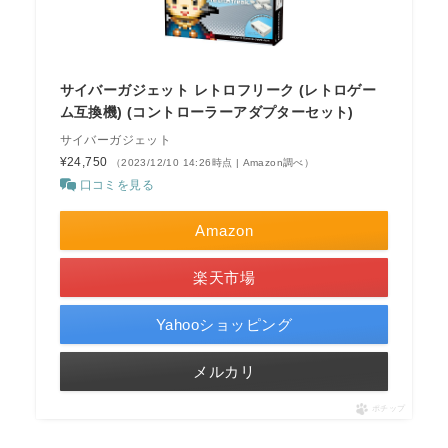
サイバーガジェット レトロフリーク (レトロゲー
ム互換機) (コントローラーアダプターセット)
サイバーガジェット
¥24,750
（2023/12/10 14:26時点 | Amazon調べ）
口コミを見る
Amazon
楽天市場
Yahooショッピング
メルカリ
ポチップ