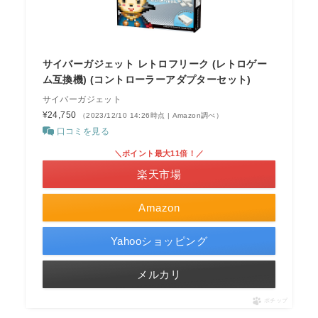
サイバーガジェット レトロフリーク (レトロゲー
ム互換機) (コントローラーアダプターセット)
サイバーガジェット
¥24,750
（2023/12/10 14:26時点 | Amazon調べ）
口コミを見る
＼ポイント最大11倍！／
楽天市場
Amazon
Yahooショッピング
メルカリ
ポチップ