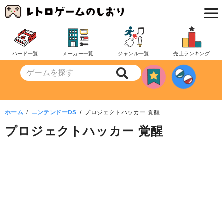
コ
ン
テ
ン
ハード一覧
メーカー一覧
ジャンル一覧
売上ランキング
ツ
へ
移
動
ホーム
ニンテンドーDS
プロジェクトハッカー 覚醒
プロジェクトハッカー 覚醒