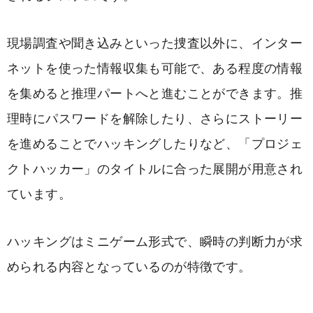
現場調査や聞き込みといった捜査以外に、インター
ネットを使った情報収集も可能で、ある程度の情報
を集めると推理パートへと進むことができます。推
理時にパスワードを解除したり、さらにストーリー
を進めることでハッキングしたりなど、「プロジェ
クトハッカー」のタイトルに合った展開が用意され
ています。
ハッキングはミニゲーム形式で、瞬時の判断力が求
められる内容となっているのが特徴です。