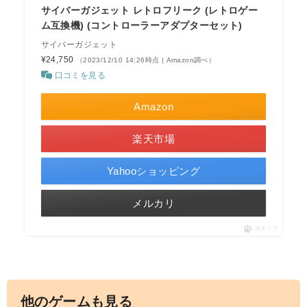
サイバーガジェット レトロフリーク (レトロゲー
ム互換機) (コントローラーアダプターセット)
サイバーガジェット
¥24,750
（2023/12/10 14:26時点 | Amazon調べ）
口コミを見る
Amazon
楽天市場
Yahooショッピング
メルカリ
ポチップ
他のゲームも見る