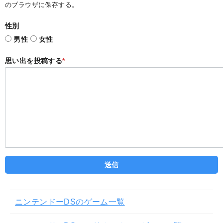
のブラウザに保存する。
性別
男性
女性
思い出を投稿する
*
ニンテンドーDSのゲーム一覧