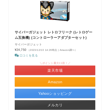
サイバーガジェット レトロフリーク (レトロゲー
ム互換機) (コントローラーアダプターセット)
サイバーガジェット
¥24,750
（2023/12/10 14:26時点 | Amazon調べ）
口コミを見る
＼ポイント最大11倍！／
楽天市場
Amazon
Yahooショッピング
メルカリ