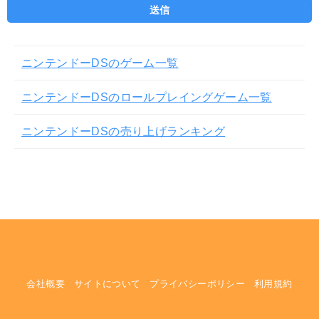
ニンテンドーDSのゲーム一覧
ニンテンドーDSのロールプレイングゲーム一覧
ニンテンドーDSの売り上げランキング
会社概要
サイトについて
プライバシーポリシー
利用規約