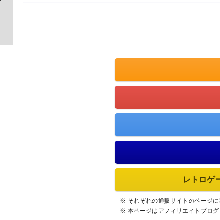
レトロゲ
※ それぞれの通販サイトのページ
※ 本ページはアフィリエイトプロ