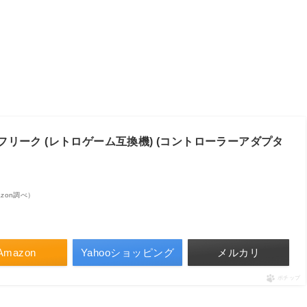
フリーク (レトロゲーム互換機) (コントローラーアダプタ
mazon調べ）
Amazon
Yahooショッピング
メルカリ
ポチップ