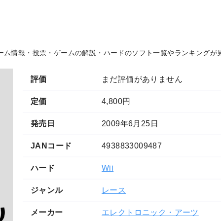
ーム情報・投票・ゲームの解説・ハードのソフト一覧やランキングが
評価
まだ評価がありません
定価
4,800円
発売日
2009年6月25日
JANコード
4938833009487
ハード
Wii
ジャンル
レース
メーカー
エレクトロニック・アーツ