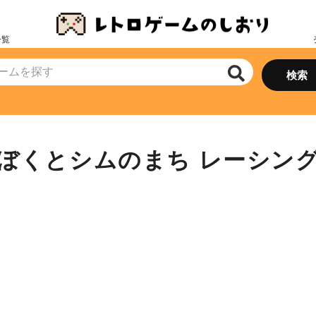
一覧
ぼくとシムのまち レーシン