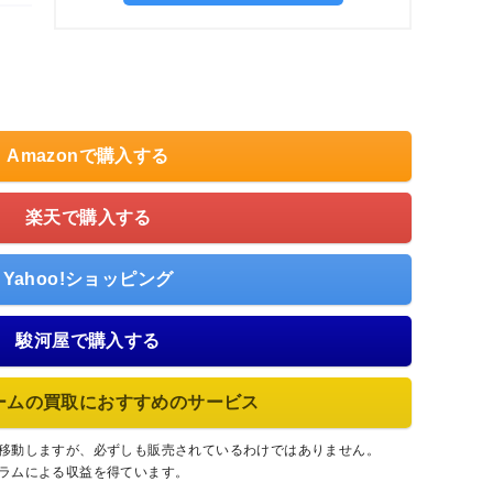
Amazonで購入する
楽天で購入する
Yahoo!ショッピング
駿河屋で購入する
ームの買取におすすめのサービス
に移動しますが、必ずしも販売されているわけではありません。
グラムによる収益を得ています。