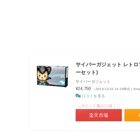
サイバーガジェット レトロ
ーセット)
サイバーガジェット
¥24,750
（2023/12/10 14:26時点 | A
口コミを見る
＼ポイント最大11倍！／
楽天市場