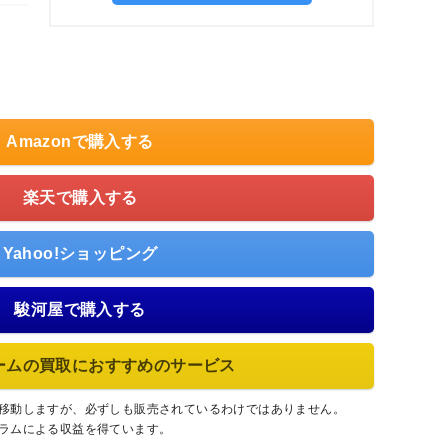
Amazonで購入する
楽天で購入する
Yahoo!ショッピング
駿河屋で購入する
ームの買取におすすめのサービス
に移動しますが、必ずしも販売されているわけではありません。
グラムによる収益を得ています。