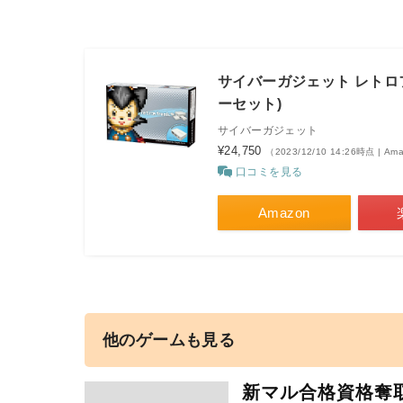
サイバーガジェット レトロ
ーセット)
サイバーガジェット
¥24,750
（2023/12/10 14:26時点 | A
口コミを見る
Amazon
他のゲームも見る
新マル合格資格奪取