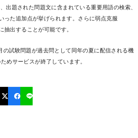
して、出題された問題文に含まれている重要用語の検索、
いった追加点が挙げられます。さらに弱点克服
に抽出することが可能です。
1月の試験問題が過去問として同年の夏に配信される機
能のためサービスが終了しています。