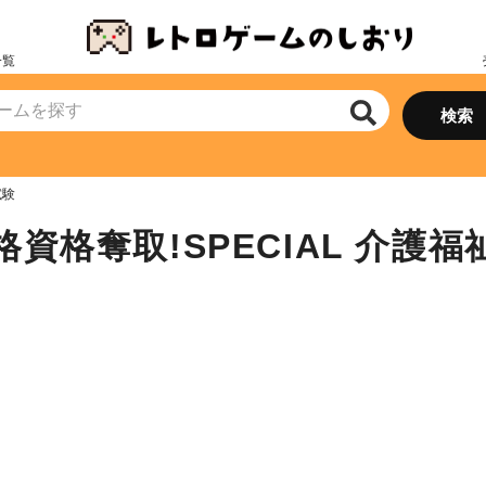
一覧
試験
資格奪取!SPECIAL 介護