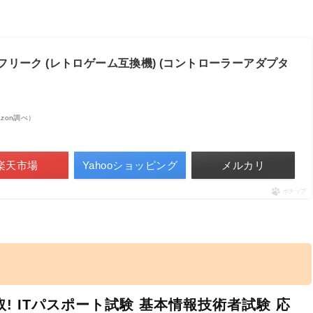
フリーク (レトロゲーム互換機) (コントローラーアダプタ
mazon調べ）
楽天市場
Yahooショッピング
メルカリ
ポチップ
! ITパスポート試験 基本情報技術者試験 応