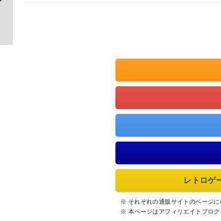
レトロゲ
※ それぞれの通販サイトのページ
※ 本ページはアフィリエイトプロ