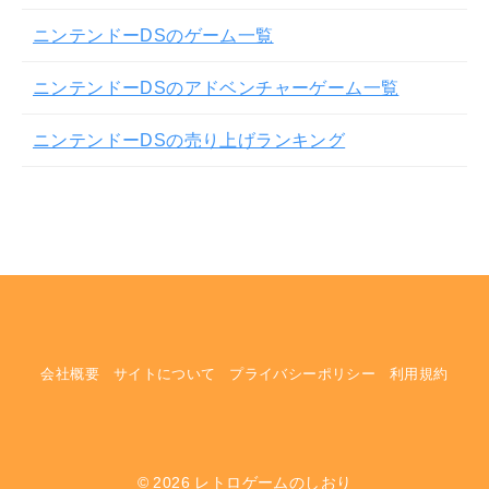
ニンテンドーDSのゲーム一覧
ニンテンドーDSのアドベンチャーゲーム一覧
ニンテンドーDSの売り上げランキング
会社概要
サイトについて
プライバシーポリシー
利用規約
© 2026
レトロゲームのしおり