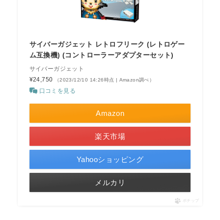
サイバーガジェット レトロフリーク (レトロゲー
ム互換機) (コントローラーアダプターセット)
サイバーガジェット
¥24,750
（2023/12/10 14:26時点 | Amazon調べ）
口コミを見る
Amazon
楽天市場
Yahooショッピング
メルカリ
ポチップ