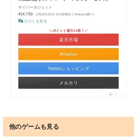
サイバーガジェット
¥24,750
（2023/12/10 14:26時点 | Amazon調べ）
口コミを見る
＼ポイント最大11倍！／
楽天市場
Amazon
Yahooショッピング
メルカリ
ポチップ
他のゲームも見る