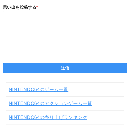
思い出を投稿する
*
NINTENDO64のゲーム一覧
NINTENDO64のアクションゲーム一覧
NINTENDO64の売り上げランキング