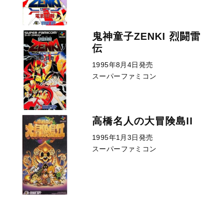
鬼神童子ZENKI 烈闘雷
伝
1995年8月4日発売
スーパーファミコン
高橋名人の大冒険島II
1995年1月3日発売
スーパーファミコン