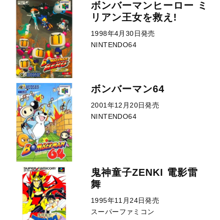
ボンバーマンヒーロー ミ
リアン王女を救え!
1998年4月30日発売
NINTENDO64
ボンバーマン64
2001年12月20日発売
NINTENDO64
鬼神童子ZENKI 電影雷
舞
1995年11月24日発売
スーパーファミコン