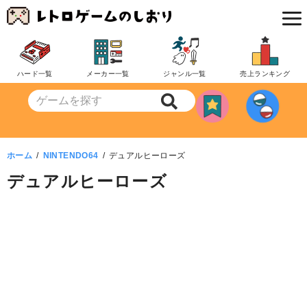
コ
ン
テ
ン
ハード一覧
メーカー一覧
ジャンル一覧
売上ランキング
ツ
へ
移
動
ホーム
NINTENDO64
デュアルヒーローズ
デュアルヒーローズ