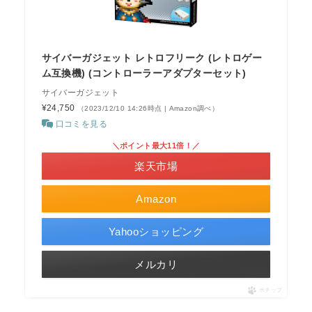
サイバーガジェット レトロフリーク (レトロゲー
ム互換機) (コントローラーアダプターセット)
サイバーガジェット
¥24,750
（2023/12/10 14:26時点 | Amazon調べ）
口コミを見る
＼ポイント最大11倍！／
楽天市場
Amazon
Yahooショッピング
メルカリ
ポチップ