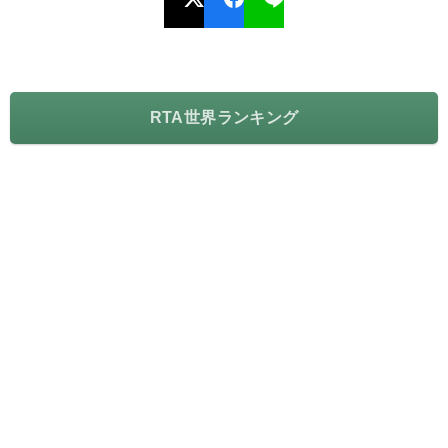
RTA世界ランキング