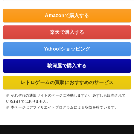
Amazonで購入する
楽天で購入する
Yahoo!ショッピング
駿河屋で購入する
レトロゲームの買取におすすめのサービス
※ それぞれの通販サイトのページに移動しますが、必ずしも販売されて
いるわけではありません。
※ 本ページはアフィリエイトプログラムによる収益を得ています。