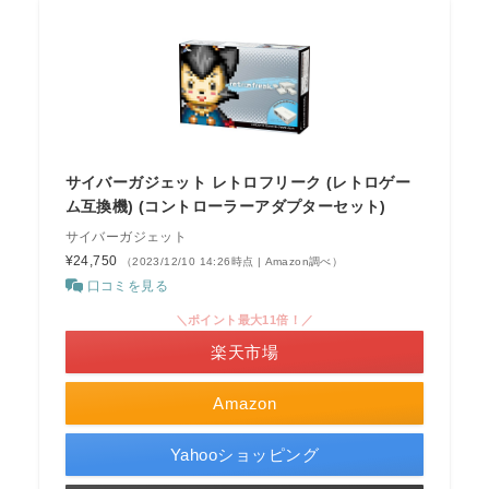
サイバーガジェット レトロフリーク (レトロゲー
ム互換機) (コントローラーアダプターセット)
サイバーガジェット
¥24,750
（2023/12/10 14:26時点 | Amazon調べ）
口コミを見る
＼ポイント最大11倍！／
楽天市場
Amazon
Yahooショッピング