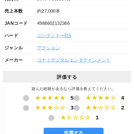
売上本数
約27,000本
JANコード
4988602132366
ハード
ニンテンドーDS
ジャンル
アクション
メーカー
コナミデジタルエンタテインメント
評価する
遊んだ経験があるなら評価を教えてください。
★★★★★
5
★★★★☆
4
★★★☆☆
3
★★☆☆☆
2
★☆☆☆☆
1