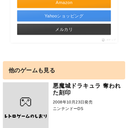
Amazon
Yahooショッピング
メルカリ
ポチップ
他のゲームも見る
悪魔城ドラキュラ 奪われ
た刻印
2008年10月23日発売
ニンテンドーDS