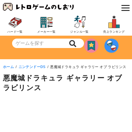
コ
ン
テ
ン
ハード一覧
メーカー一覧
ジャンル一覧
売上ランキング
ツ
へ
移
動
ホーム
ニンテンドーDS
悪魔城ドラキュラ ギャラリー オブ ラビリンス
悪魔城ドラキュラ ギャラリー オブ
ラビリンス