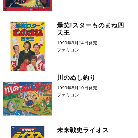
爆笑!スターものまね四
天王
1990年9月14日発売
ファミコン
川のぬし釣り
1990年8月10日発売
ファミコン
未来戦史ライオス