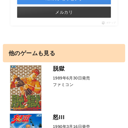
メルカリ
ポチップ
他のゲームも見る
脱獄
1989年6月30日発売
ファミコン
怒III
1990年3月16日発売