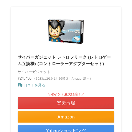
サイバーガジェット レトロフリーク (レトロゲー
ム互換機) (コントローラーアダプターセット)
サイバーガジェット
¥24,750
（2023/12/10 14:26時点 | Amazon調べ）
口コミを見る
＼ポイント最大11倍！／
楽天市場
Amazon
Yahooショッピング